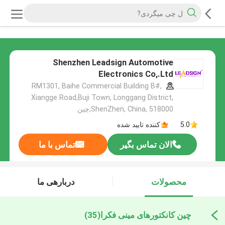
Shenzhen Leadsign Automotive
Electronics Co,.Ltd
RM1301, Baihe Commercial Building B#,
Xiangge Road,Buji Town, Longgang District,
ShenZhen, China, 518000,چین
5.0
کننده تایید شده
الان تماس بگیر
تماس با ما
محصولات
دربارهی ما
چین کانکتورهای مینی فکرا
(35)