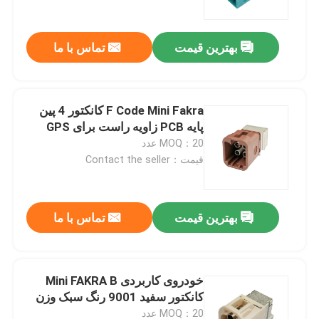
بهترین قیمت
تماس با ما
F Code Mini Fakra کانکتور 4 پین
پایه PCB زاویه راست برای GPS
MOQ：20 عدد
قیمت：Contact the seller
بهترین قیمت
تماس با ما
صفحه اصلی
محصولات
خودروی کاربردی Mini FAKRA B
کانکتور سفید 9001 رنگ سبک وزن
فیلم های
MOQ：20 عدد