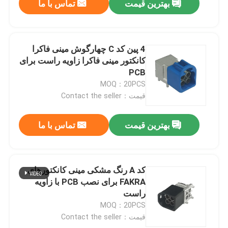
بهترین قیمت
تماس با ما
4 پین کد C چهارگوش مینی فاکرا
کانکتور مینی فاکرا زاویه راست برای
PCB
MOQ：20PCS
قیمت：Contact the seller
بهترین قیمت
تماس با ما
کد A رنگ مشکی مینی کانکتورهای
FAKRA برای نصب PCB با زاویه
راست
MOQ：20PCS
قیمت：Contact the seller