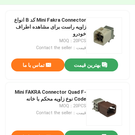
Mini Fakra Connector کد B انواع
زاویه راست برای مشاهده اطراف
خودرو
MOQ：20PCS
قیمت：Contact the seller
بهترین قیمت
تماس با ما
Mini FAKRA Connector Quad F-
Code نوع زاویه محکم با خانه
MOQ：20PCS
قیمت：Contact the seller