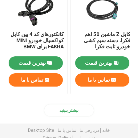
کابل Z ماشین 50 اهم
کانکتورهای کد 4 پین کابل
فکرا، دسته سیم کشی
کواکسیال خودرو MINI
خودرو ثابت فکرا
FAKRA برای BMW
بهترین قیمت
بهترین قیمت
تماس با ما
تماس با ما
بیشتر ببینید
خانه
دربارهی ما
تماس با ما
Desktop Site
نقشه سایت
Privacy Policy