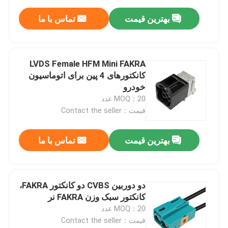
بهترین قیمت
تماس با ما
LVDS Female HFM Mini FAKRA
کانکتورهای 4 پین برای اتوماسیون
خودرو
MOQ：20 عدد
قیمت：Contact the seller
بهترین قیمت
تماس با ما
دو دوربین CVBS دو کانکتور FAKRA،
کانکتور سبک وزن FAKRA نر
MOQ：20 عدد
قیمت：Contact the seller