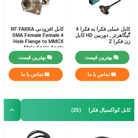
کابل عملی فکرا به فکرا 4
کابل افزودنی RF FAKRA
گیگاهرتز , دوربین HD کابل
SMA Female Female 4
زن فکرا Z
Hole Flange to MMCX
Male Angle Angle
بهترین قیمت
بهترین قیمت
تماس با ما
تماس با ما
کابل کواکسیال فکرا
(25)