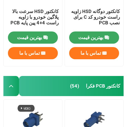
کانکتور دوگانه HSD زاویه
کانکتور HSD سرعت بالا
راست خودرو کد C برای
پلاگین خودرو با زاویه
نصب PCB
راست 4+4 پین پایه PCB
بهترین قیمت
بهترین قیمت
تماس با ما
تماس با ما
کانکتور PCB فکرا
(54)