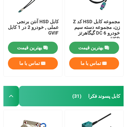
مجموعه کابل HSD کد Z
کابل HSD آنتن برنجی
زن، مجموعه دسته سیم
عملی , خودرو 2 در 1 کابل
خودرو DC 6 گیگاهرتز
GVIF
HSD
بهترین قیمت
بهترین قیمت
تماس با ما
تماس با ما
کابل پسوند فکرا
(31)