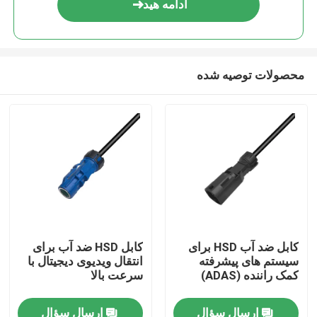
ادامه هید
محصولات توصیه شده
صفحه اصلی
کابل ضد آب HSD برای
کابل HSD ضد آب برای
سیستم های پیشرفته
انتقال ویدیوی دیجیتال با
محصولات
کمک راننده (ADAS)
سرعت بالا
ارسال سؤال
ارسال سؤال
فیلم های