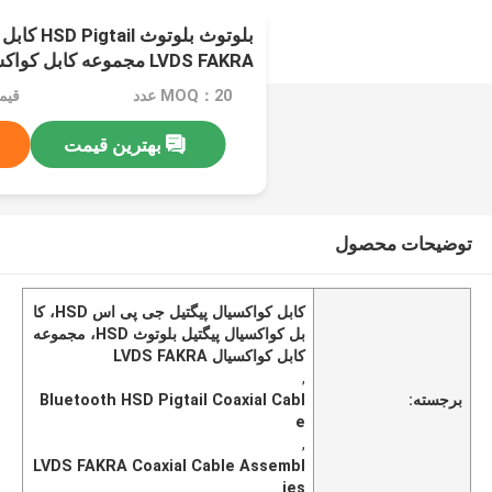
LVDS FAKRA مجموعه کابل کواکسیال
MOQ：20 عدد
بهترین قیمت
توضیحات محصول
کابل کواکسیال پیگتیل جی پی اس HSD، کا
بل کواکسیال پیگتیل بلوتوث HSD، مجموعه
کابل کواکسیال LVDS FAKRA
,
برجسته:
Bluetooth HSD Pigtail Coaxial Cabl
e
,
LVDS FAKRA Coaxial Cable Assembl
ies