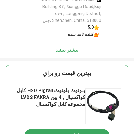
Building B#, Xiangge Road,Buji
Town, Longgang District,
ShenZhen, China, 518000 ,چین
5.0
کننده تایید شده
بیشتر ببینید
بهترين قيمت رو براي
بلوتوث بلوتوث HSD Pigtail کابل
کواکسیال , 4 پین LVDS FAKRA
مجموعه کابل کواکسیال