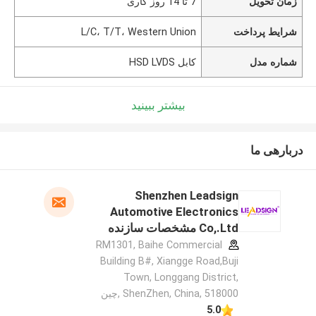
زمان تحویل
7 تا 14 روز کاری
شرایط پرداخت
L/C، T/T، Western Union
شماره مدل
کابل HSD LVDS
بیشتر ببینید
دربارهی ما
Shenzhen Leadsign
Automotive Electronics
Co,.Ltd مشخصات سازنده
RM1301, Baihe Commercial
Building B#, Xiangge Road,Buji
Town, Longgang District,
ShenZhen, China, 518000 ,چین
5.0