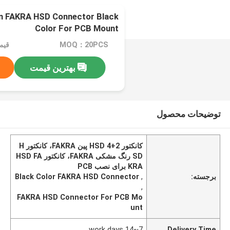
n FAKRA HSD Connector Black
Color For PCB Mount
MOQ：20PCS
بهترین قیمت
توضیحات محصول
کانکتور HSD 4+2 پین FAKRA، کانکتور H
SD رنگ مشکی FAKRA، کانکتور HSD FA
KRA برای نصب PCB
برجسته:
,
Black Color FAKRA HSD Connector
,
FAKRA HSD Connector For PCB Mo
unt
7~14 work days
Delivery Time