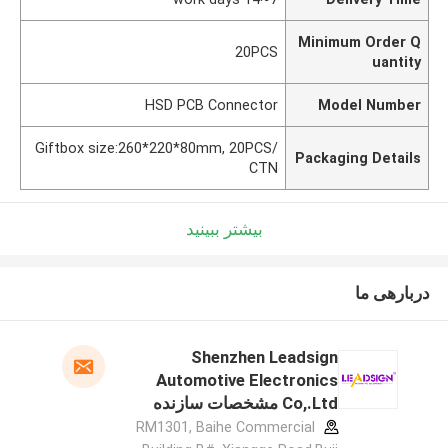
Minimum Order Q
20PCS
uantity
HSD PCB Connector
Model Number
Giftbox size:260*220*80mm, 20PCS/
Packaging Details
CTN
بیشتر ببینید
دربارهی ما
Shenzhen Leadsign
Automotive Electronics
Co,.Ltd مشخصات سازنده
RM1301, Baihe Commercial